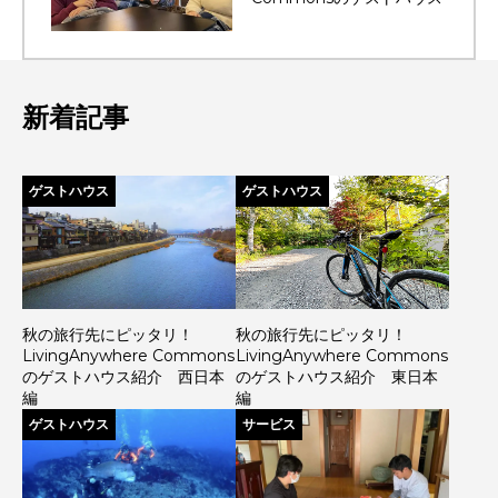
新着記事
ゲストハウス
ゲストハウス
秋の旅行先にピッタリ！
秋の旅行先にピッタリ！
LivingAnywhere Commons
LivingAnywhere Commons
のゲストハウス紹介 西日本
のゲストハウス紹介 東日本
編
編
ゲストハウス
サービス