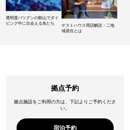
透明度バツグンの館山でダイ
ビング中に出会える魚たち
ゲストハウス用語解説：二地
域居住とは
拠点予約
拠点施設をご利用の方は、下記よりご予約くださ
い。
宿泊予約