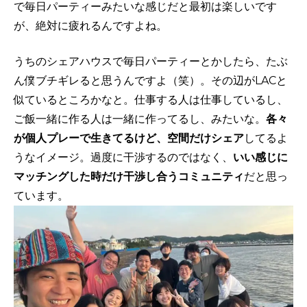
で毎日パーティーみたいな感じだと最初は楽しいです
が、絶対に疲れるんですよね。
うちのシェアハウスで毎日パーティーとかしたら、たぶ
ん僕ブチギレると思うんですよ（笑）。その辺がLACと
似ているところかなと。仕事する人は仕事しているし、
ご飯一緒に作る人は一緒に作ってるし、みたいな。
各々
が個人プレーで生きてるけど、空間だけシェア
してるよ
うなイメージ。過度に干渉するのではなく、
いい感じに
マッチングした時だけ干渉し合うコミュニティ
だと思っ
ています。