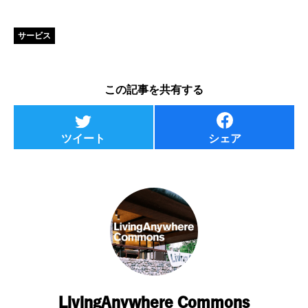
サービス
この記事を共有する
ツイート
シェア
LivingAnywhere Commons