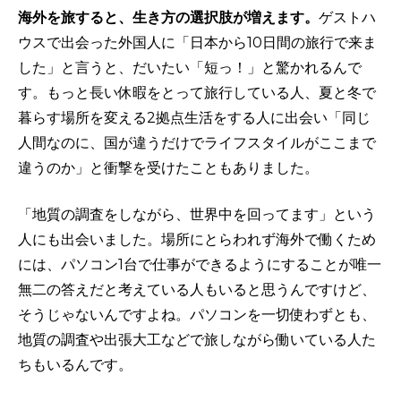
海外を旅すると、生き方の選択肢が増えます。
ゲストハ
ウスで出会った外国人に「日本から10日間の旅行で来ま
した」と言うと、だいたい「短っ！」と驚かれるんで
す。もっと長い休暇をとって旅行している人、夏と冬で
暮らす場所を変える2拠点生活をする人に出会い「同じ
人間なのに、国が違うだけでライフスタイルがここまで
違うのか」と衝撃を受けたこともありました。
「地質の調査をしながら、世界中を回ってます」という
人にも出会いました。場所にとらわれず海外で働くため
には、パソコン1台で仕事ができるようにすることが唯一
無二の答えだと考えている人もいると思うんですけど、
そうじゃないんですよね。パソコンを一切使わずとも、
地質の調査や出張大工などで旅しながら働いている人た
ちもいるんです。