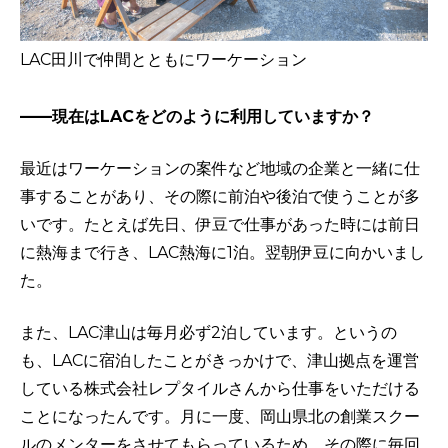
LAC田川で仲間とともにワーケーション
——現在はLACをどのように利用していますか？
最近はワーケーションの案件など地域の企業と一緒に仕
事することがあり、その際に前泊や後泊で使うことが多
いです。たとえば先日、伊豆で仕事があった時には前日
に熱海まで行き、LAC熱海に1泊。翌朝伊豆に向かいまし
た。
また、LAC津山は毎月必ず2泊しています。というの
も、LACに宿泊したことがきっかけで、津山拠点を運営
している株式会社レプタイルさんから仕事をいただける
ことになったんです。月に一度、岡山県北の創業スクー
ルのメンターをさせてもらっているため、その際に毎回