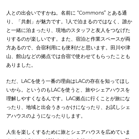
人との出会いですかね。名前に “Commons” とある通
り、「共創」が魅力です。1人で泊まるのではなく、誰か
と一緒に泊まったり、現地のスタッフと友人をつなげた
りするのが楽しいです。また、宿泊と作業スペースが両
方あるので、合宿利用にも便利だと思います。田川や津
山、館山などの拠点では合宿で使わせてもらったことも
ありました。
ただ、LACを使う一番の理由はLACの存在を知ってほし
いから。というのもLACを使うと、旅やシェアハウスを
理解しやすくなるんです。LAC拠点に行くことが旅にな
ったり、地域と出会うきっかけになったり、お試しシェ
アハウスのようになったりします。
人生を楽しくするために旅とシェアハウスを広めていま