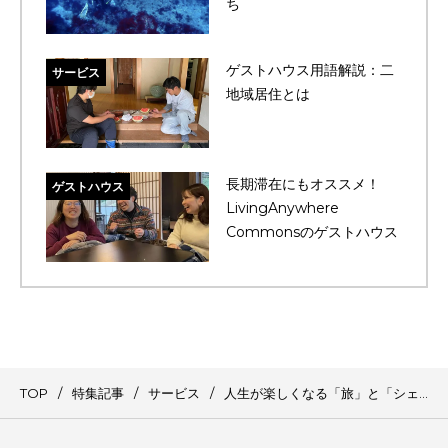
ち
ゲストハウス用語解説：二
サービス
地域居住とは
長期滞在にもオススメ！
ゲストハウス
LivingAnywhere
Commonsのゲストハウス
TOP
特集記事
サービス
人生が楽しくなる「旅」と「シェアハウス」を広めたい｜LACアワード2022インフルエンサー部門受賞・岡村 龍弥（シャンディ）さん