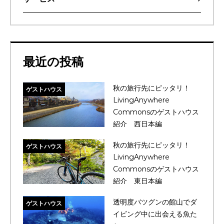
最近の投稿
秋の旅行先にピッタリ！
ゲストハウス
LivingAnywhere
Commonsのゲストハウス
紹介 西日本編
秋の旅行先にピッタリ！
ゲストハウス
LivingAnywhere
Commonsのゲストハウス
紹介 東日本編
透明度バツグンの館山でダ
ゲストハウス
イビング中に出会える魚た