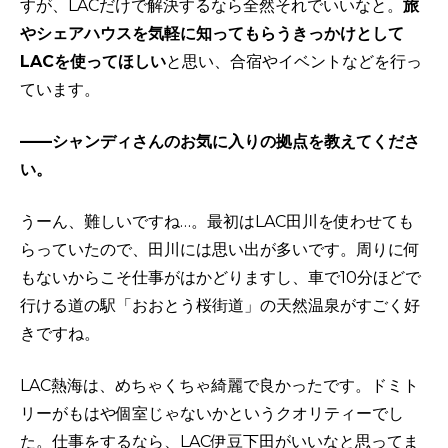
すが、LACだけで解決するなら全然それでいいなと。
旅
やシェアハウスを気軽に知ってもらうきっかけとして
LACを使ってほしい
と思い、合宿やイベントなどを行っ
ています。
——シャンディさんのお気に入りの拠点を教えてくださ
い。
うーん、難しいですね…。最初はLAC田川を使わせても
らっていたので、田川には思い出が多いです。周りに何
もないからこそ仕事がはかどりますし、車で10分ほどで
行ける道の駅「おおとう桜街道」の天然温泉がすごく好
きですね。
LAC熱海は、めちゃくちゃ綺麗で良かったです。ドミト
リーがもはや個室じゃないかというクオリティーでし
た。仕事をするなら、LAC伊豆下田がいいなと思ってま