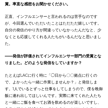
賞。率直な感想をお聞かせください。
正直、インフルエンサーと言われるのは苦手なのです
が、今回選んでいただいたことはただただ嬉しいです。
自分の発信のやり方が間違っていなかったんだなと、少
なくとも応援してくれる人たちがいるんだなと思いまし
た。
——発信が評価されてインフルエンサー部門の受賞とな
りました。どのような発信をしていますか？
たとえばLACに行く時に「◯日から〇〇拠点に行くの
で、よかったら一緒に作業しませんか？」と発信しま
す。1人でいるとずっと仕事をしてしまうので、僕を晩御
飯に連れ出してほしいんです。実際に来てくれた人たち
と一緒にご飯を食べてお酒を飲めるのが楽しいですし、