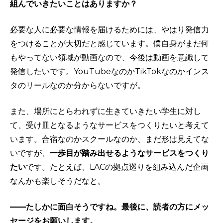
組んでいきたいことはありますか？
必要な人に必要な情報を届けるためには、やはり発信力
をつけることが大切だと感じています。僕自身がまだ何
もやってない領域が動画なので、今後は動画を意識して
発信したいです。YouTubeなのかTikTokなのかインス
タのリールなのか分からないですが。
また、場所にとらわれずに生きていきたい学生に対し
て、受け皿となるようなサービスをつくりたいと考えて
います。合宿なのかスクールなのか、まだ形は見えてな
いですが、
一歩目が踏み出せるようなサービスをつくり
たい
です。たとえば、LACの拠点巡りを組み込んだ企画
なんかも楽しそうだなと。
——たしかに面白そうですね。最後に、読者の方にメッ
セージをお願いします。