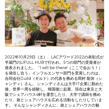
2022年10月29日（土）、LACアワード2022の表彰式が
半蔵門のLIFULL HUBで行われ、5つの部門の受賞者が
発表されました。「I will be there!（ここで会おう！）
を発信し合う」インフルエンサー部門を受賞したのは、
合同会社Guild（ギルド）の代表を務める岡村 龍弥（シ
ャンディ）さん。 シャンディさんは大手IT企業に勤めた
後、世界一周を経験し、帰国後に起業。現在は東京と大
阪でシェアハウス4軒を運営したり、大学で講師を務め
たり、旅とシェアハウスを広める活動をしたりしていま
す。 そんなシャンディさんに、旅とシェアハウスの魅