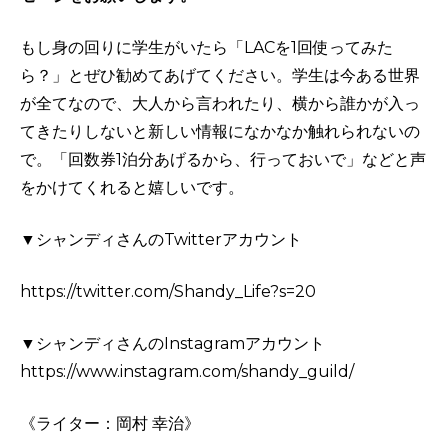
もし身の回りに学生がいたら「LACを1回使ってみた
ら？」とぜひ勧めてあげてください。学生は今ある世界
が全てなので、大人から言われたり、横から誰かが入っ
てきたりしないと新しい情報になかなか触れられないの
で。「回数券1泊分あげるから、行っておいで」などと声
をかけてくれると嬉しいです。
▼シャンディさんのTwitterアカウント
https://twitter.com/Shandy_Life?s=20
▼シャンディさんのInstagramアカウント
https://www.instagram.com/shandy_guild/
《ライター：
岡村 幸治
》