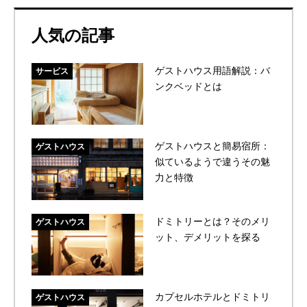
人気の記事
ゲストハウス用語解説：バ
サービス
ンクベッドとは
ゲストハウスと簡易宿所：
ゲストハウス
似ているようで違うその魅
力と特徴
ドミトリーとは？そのメリ
ゲストハウス
ット、デメリットを探る
カプセルホテルとドミトリ
ゲストハウス