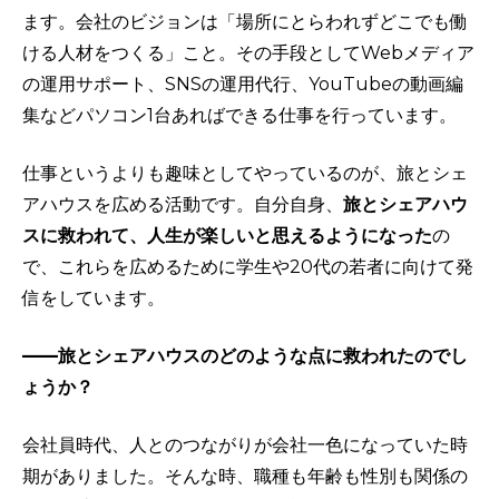
ます。会社のビジョンは「場所にとらわれずどこでも働
ける人材をつくる」こと。その手段としてWebメディア
の運用サポート、SNSの運用代行、YouTubeの動画編
集などパソコン1台あればできる仕事を行っています。
仕事というよりも趣味としてやっているのが、旅とシェ
アハウスを広める活動です。自分自身、
旅とシェアハウ
スに救われて、人生が楽しいと思えるようになった
の
で、これらを広めるために学生や20代の若者に向けて発
信をしています。
——旅とシェアハウスのどのような点に救われたのでし
ょうか？
会社員時代、人とのつながりが会社一色になっていた時
期がありました。そんな時、職種も年齢も性別も関係の