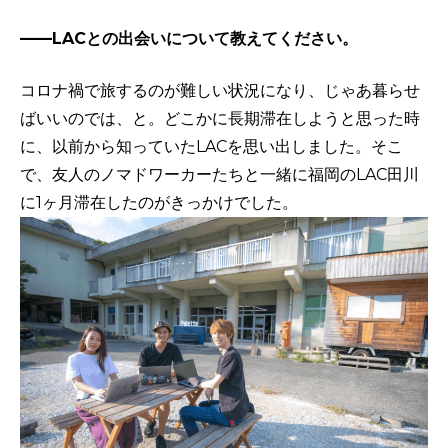
——LACとの出会いについて教えてください。
コロナ禍で旅するのが難しい状況になり、じゃあ暮らせ
ばいいのでは、と。どこかに長期滞在しようと思った時
に、以前から知っていたLACを思い出しました。そこ
で、友人のノマドワーカーたちと一緒に福岡のLAC田川
に1ヶ月滞在したのがきっかけでした。