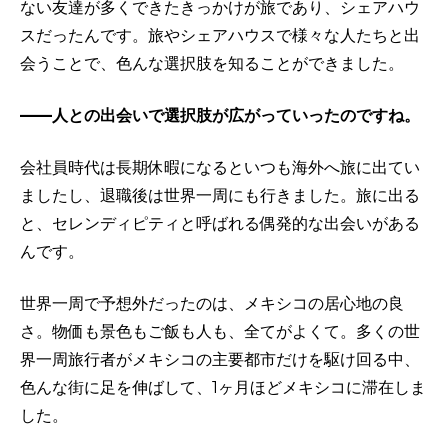
ない友達が多くできたきっかけが旅であり、シェアハウ
スだったんです。旅やシェアハウスで様々な人たちと出
会うことで、色んな選択肢を知ることができました。
——人との出会いで選択肢が広がっていったのですね。
会社員時代は長期休暇になるといつも海外へ旅に出てい
ましたし、退職後は世界一周にも行きました。旅に出る
と、セレンディピティと呼ばれる偶発的な出会いがある
んです。
世界一周で予想外だったのは、メキシコの居心地の良
さ。物価も景色もご飯も人も、全てがよくて。多くの世
界一周旅行者がメキシコの主要都市だけを駆け回る中、
色んな街に足を伸ばして、1ヶ月ほどメキシコに滞在しま
した。