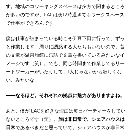
す。地域のコワーキングスペースは夕方で閉まるところ
が多いのですが、LACは夜12時過ぎてもワークスペース
で仕事ができるんです。
僕は仕事が詰まっている時こそ伊豆下田に行って、ずっ
と作業します。周りに誘惑する人たちもいないので、昔
の文豪が温泉旅館に缶詰で文章を書いているみたいなイ
メージです（笑）。でも、同じ時間まで作業してるリモ
ートワーカーがいたりして、1人じゃないから寂しくな
い、みたいな。
——なるほど。それぞれの拠点に魅力がありますよね。
あと、僕が LACを好きな理由は毎日パーティーをしてい
ないところです（笑）。
旅は非日常で、シェアハウスは
日常
であるべきだと思っていて。シェアハウスが非日常