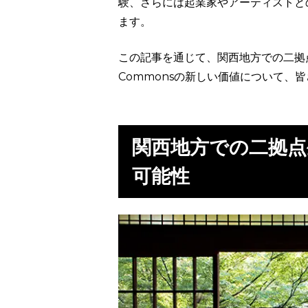
験、さらには起業家やアーティストと
ます。
この記事を通じて、関西地方での二拠点生
Commonsの新しい価値について、
関西地方での二拠
可能性