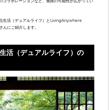
のコラボレーションなど、無限の可能性が広がってい
活（デュアルライフ）とLivingAnywhere
皆さんにご紹介します。
点生活（デュアルライフ）の