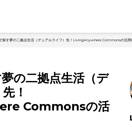
探す夢の二拠点生活（デュアルライフ）先！LivingAnywhere Commonsの活用
す夢の二拠点生活（デ
）先！
here Commonsの活