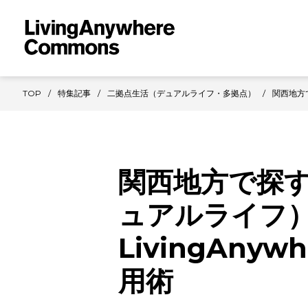
TOP
特集記事
二拠点生活（デュアルライフ・多拠点）
関西地方で
関西地方で探
ュアルライフ
LivingAnyw
用術