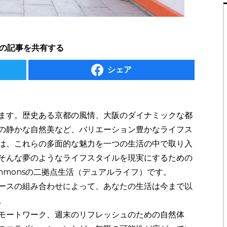
の記事を共有する
シェア
ます。歴史ある京都の風情、大阪のダイナミックな都
の静かな自然美など、バリエーション豊かなライフス
は、これらの多面的な魅力を一つの生活の中で取り入
そんな夢のようなライフスタイルを現実にするための
 Commonsの二拠点生活（デュアルライフ）です。
ースの組み合わせによって、あなたの生活は今まで以
。
モートワーク、週末のリフレッシュのための自然体