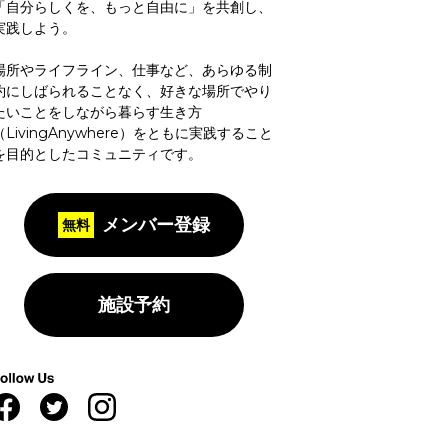
「自分らしくを、もっと自由に」を共創し、
実践しよう。
場所やライフライン、仕事など、あらゆる制
約にしばられることなく、好きな場所でやり
たいことをしながら暮らす生き方
（LivingAnywhere）をともに実践すること
を目的としたコミュニティです。
メンバー登録
施設予約