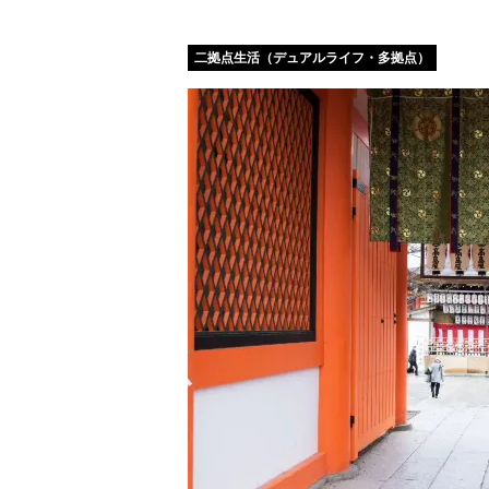
二拠点生活（デュアルライフ・多拠点）