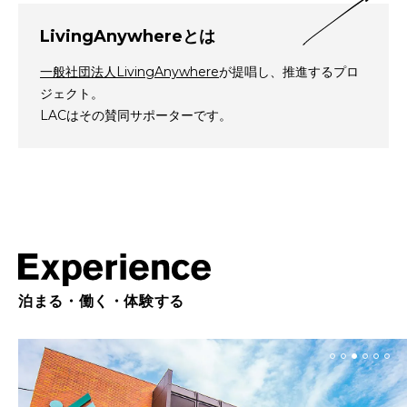
LivingAnywhereとは
一般社団法人LivingAnywhere
が提唱し、推進するプロ
ジェクト。
LACはその賛同サポーターです。
泊まる・働く・体験する