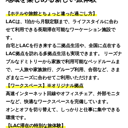
【ホテルや旅館とちょっと違った過ごし方】
LACは、1泊から月額定額まで、ライフスタイルに合わ
せて利用できる長期滞在可能なワーケーション施設で
す。
自宅とLACを行き来する二拠点生活や、全国に点在する
LAC拠点を訪れる多拠点生活も実現できます。 リーズナ
ブルなドミトリーから家族で利用可能なベッドルームま
で、一人旅や家族旅行、グループ利用、合宿など、さま
ざまなニーズに合わせてご利用いただけます。
【ワークスペース】※オリジナル拠点
高速インターネット回線やオフィスチェア、外部モニタ
ーなど、快適なワークスペースを完備しています。
オンとオフを切り替えて、しっかりと仕事に集中できる
環境です。
【LAC滞在の特別な旅体験】