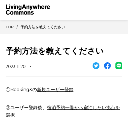
TOP
予約方法を教えてください
予約方法を教えてください
2023.11.20
①BookingXの
新規ユーザー登録
②ユーザー登録後、
宿泊予約一覧から宿泊したい拠点を
選択